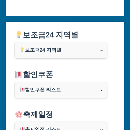
보조금24 지역별
보조금24 지역별
서울특별시
할인쿠폰
부산광역시
할인쿠폰 리스트
대구광역시
알리익스프레스
축제일정
인천광역시
쿠팡
광주광역시
축제일정 리스트