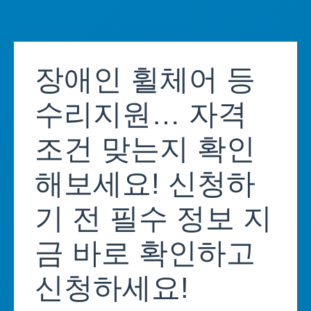
Skip
to
장애인 휠체어 등
content
수리지원… 자격
조건 맞는지 확인
해보세요! 신청하
기 전 필수 정보 지
금 바로 확인하고
신청하세요!