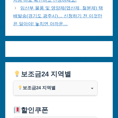
지금 바로 확인하고 신청하세요!
임산부 물품 및 영양제(엽산제, 철분제) 택
배발송(경기도 광주시)… 신청하기 전 이것만
은 알아야! 놓치면 아까운…
보조금24 지역별
보조금24 지역별
서울특별시
할인쿠폰
부산광역시