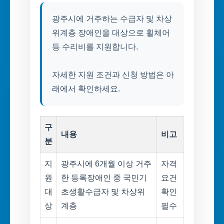
광주시에 거주하는 수급자 및 차상
위계층 장애인을 대상으로 휠체어
등 수리비를 지원합니다.
자세한 지원 조건과 신청 방법은 아
래에서 확인하세요.
구
내용
비고
분
지
광주시에 6개월 이상 거주
자격
원
한 등록장애인 중 국민기
요건
대
초생활수급자 및 차상위
확인
상
계층
필수