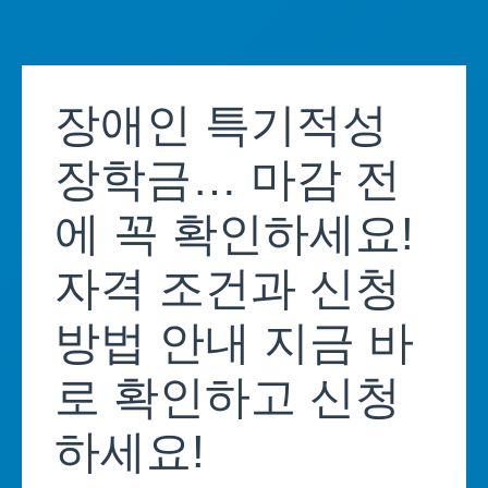
Skip
to
장애인 특기적성
content
장학금… 마감 전
에 꼭 확인하세요!
자격 조건과 신청
방법 안내 지금 바
로 확인하고 신청
하세요!