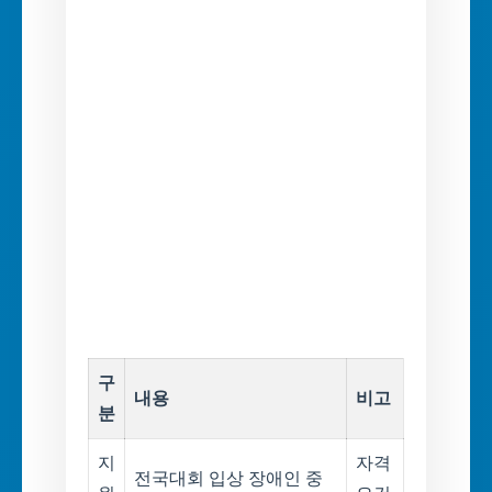
구
내용
비고
분
지
자격
전국대회 입상 장애인 중