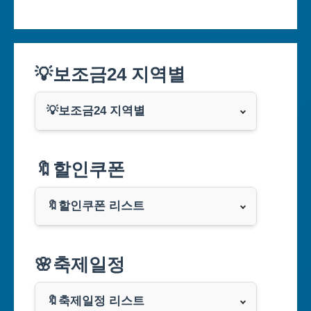
💡보조금24 지역별
💡보조금24 지역별
서울특별시
🔖할인쿠폰
부산광역시
🔖할인쿠폰 리스트
대구광역시
알리익스프레스
🌸축제일정
인천광역시
쿠팡
광주광역시
🔖축제일정 리스트