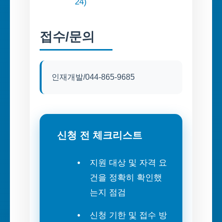
24)
접수/문의
인재개발/044-865-9685
신청 전 체크리스트
지원 대상 및 자격 요
건을 정확히 확인했
는지 점검
신청 기한 및 접수 방