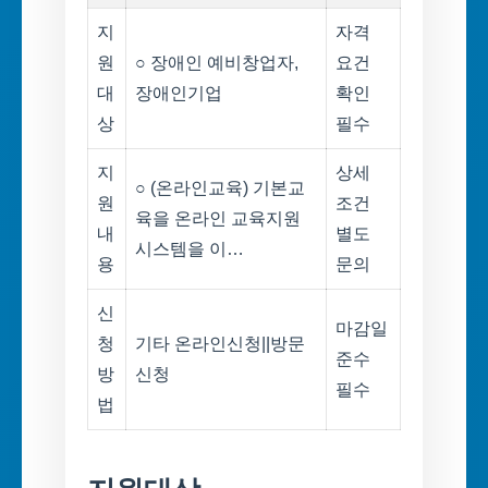
지
자격
원
○ 장애인 예비창업자,
요건
대
장애인기업
확인
상
필수
지
상세
○ (온라인교육) 기본교
원
조건
육을 온라인 교육지원
내
별도
시스템을 이…
용
문의
신
마감일
청
기타 온라인신청||방문
준수
방
신청
필수
법