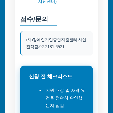
지원센터)
접수/문의
(재)장애인기업종합지원센터 사업
전략팀/02-2181-6521
신청 전 체크리스트
지원 대상 및 자격 요
건을 정확히 확인했
는지 점검