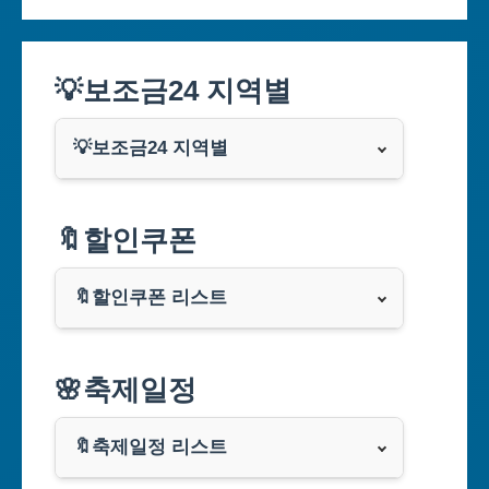
💡보조금24 지역별
💡보조금24 지역별
서울특별시
🔖할인쿠폰
부산광역시
🔖할인쿠폰 리스트
대구광역시
알리익스프레스
🌸축제일정
인천광역시
쿠팡
광주광역시
🔖축제일정 리스트
클룩