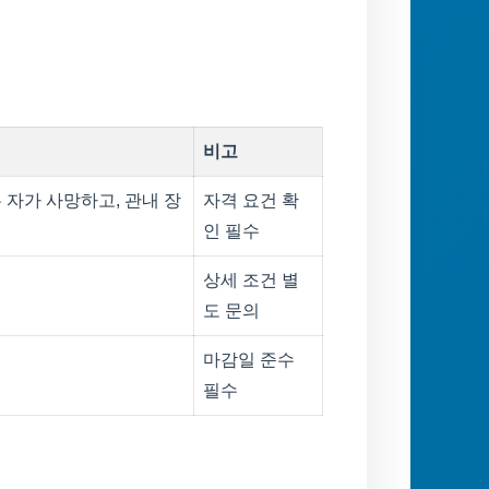
비고
자가 사망하고, 관내 장
자격 요건 확
인 필수
상세 조건 별
도 문의
마감일 준수
필수