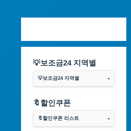
Skip
to
content
💡보조금24 지역별
💡보조금24 지역별
서울특별시
🔖할인쿠폰
부산광역시
🔖할인쿠폰 리스트
대구광역시