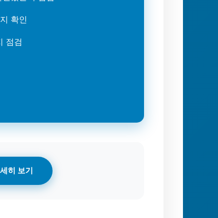
는지 확인
지 점검
세히 보기