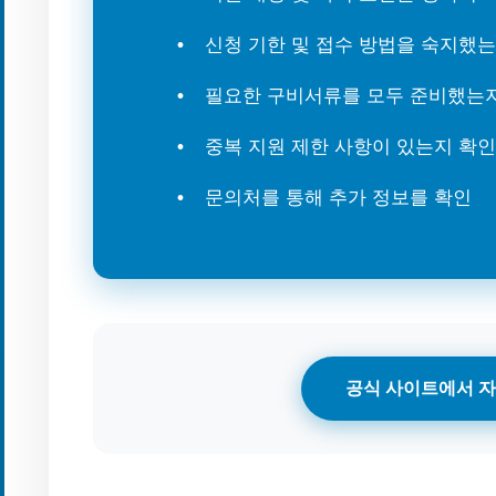
신청 기한 및 접수 방법을 숙지했
필요한 구비서류를 모두 준비했는
중복 지원 제한 사항이 있는지 확인
문의처를 통해 추가 정보를 확인
공식 사이트에서 자