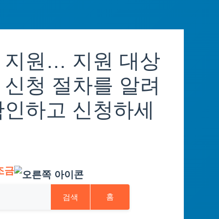
 지원… 지원 대상
 신청 절차를 알려
확인하고 신청하세
조금
검색
홈