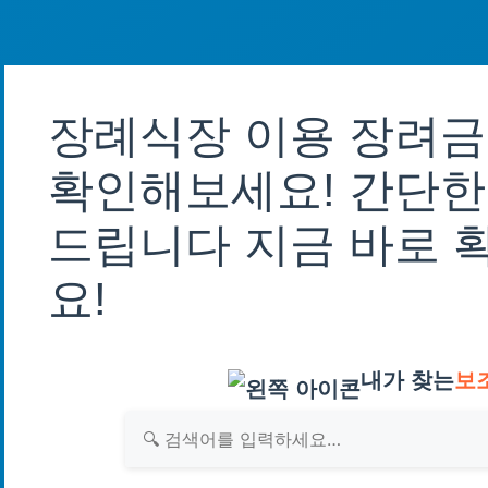
장례식장 이용 장려금
확인해보세요! 간단한
드립니다 지금 바로 
요!
내가 찾는
보