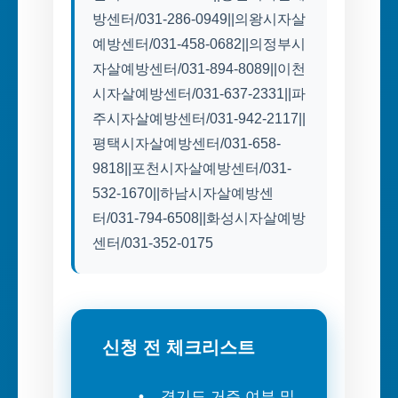
방센터/031-286-0949||의왕시자살
예방센터/031-458-0682||의정부시
자살예방센터/031-894-8089||이천
시자살예방센터/031-637-2331||파
주시자살예방센터/031-942-2117||
평택시자살예방센터/031-658-
9818||포천시자살예방센터/031-
532-1670||하남시자살예방센
터/031-794-6508||화성시자살예방
센터/031-352-0175
신청 전 체크리스트
경기도 거주 여부 및