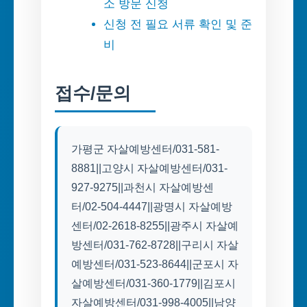
소 방문 신청
신청 전 필요 서류 확인 및 준
비
접수/문의
가평군 자살예방센터/031-581-
8881||고양시 자살예방센터/031-
927-9275||과천시 자살예방센
터/02-504-4447||광명시 자살예방
센터/02-2618-8255||광주시 자살예
방센터/031-762-8728||구리시 자살
예방센터/031-523-8644||군포시 자
살예방센터/031-360-1779||김포시
자살예방센터/031-998-4005||남양