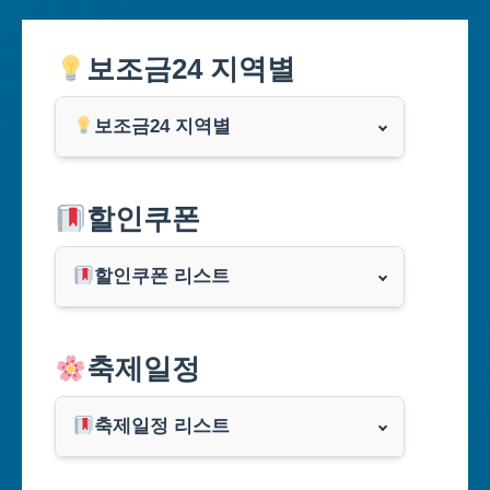
보조금24 지역별
보조금24 지역별
서울특별시
할인쿠폰
부산광역시
할인쿠폰 리스트
대구광역시
알리익스프레스
축제일정
인천광역시
쿠팡
광주광역시
축제일정 리스트
클룩
서울축제 일정
대전광역시