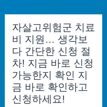
Skip
to
자살고위험군 치료
content
비 지원… 생각보
다 간단한 신청 절
차! 지금 바로 신청
가능한지 확인 지
금 바로 확인하고
신청하세요!