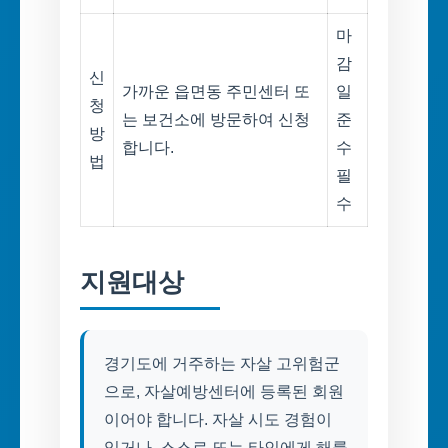
마
감
신
가까운 읍면동 주민센터 또
일
청
는 보건소에 방문하여 신청
준
방
합니다.
수
법
필
수
지원대상
경기도에 거주하는 자살 고위험군
으로, 자살예방센터에 등록된 회원
이어야 합니다. 자살 시도 경험이
있거나, 스스로 또는 타인에게 해를