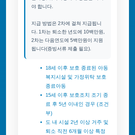
야 합니다.
지급 방법은 2차에 걸쳐 지급됩니
다. 1차는 퇴소한 년도에 10백만원,
2차는 다음연도에 5백만원이 지원
됩니다(증빙서류 제출 필요).
18세 이후 보호 종료된 아동
복지시설 및 가정위탁 보호
종료아동
15세 이후 보호조치 조기 종
료 후 5년 이내인 경우 (조건
부)
도 내 시설 2년 이상 거주 및
퇴소 직전 6개월 이상 특정