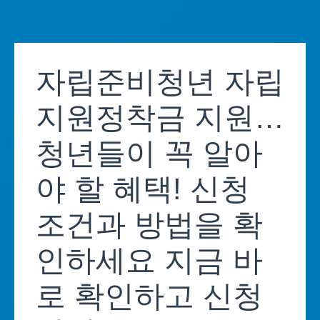
Skip
to
자립준비청년 자립
content
지원정착금 지원…
청년들이 꼭 알아
야 할 혜택! 신청
조건과 방법을 확
인하세요 지금 바
로 확인하고 신청