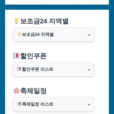
보조금24 지역별
보조금24 지역별
서울특별시
할인쿠폰
부산광역시
할인쿠폰 리스트
대구광역시
알리익스프레스
축제일정
인천광역시
쿠팡
광주광역시
축제일정 리스트
클룩