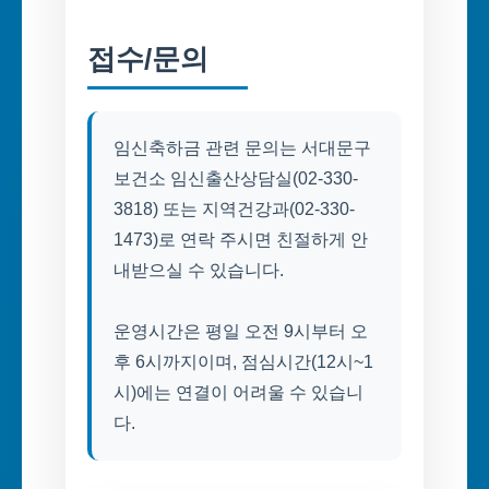
접수/문의
임신축하금 관련 문의는 서대문구
보건소 임신출산상담실(02-330-
3818) 또는 지역건강과(02-330-
1473)로 연락 주시면 친절하게 안
내받으실 수 있습니다.
운영시간은 평일 오전 9시부터 오
후 6시까지이며, 점심시간(12시~1
시)에는 연결이 어려울 수 있습니
다.