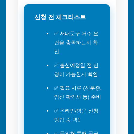
신청 전 체크리스트
✅ 서대문구 거주 요
건을 충족하는지 확
인
✅ 출산예정일 전 신
청이 가능한지 확인
✅ 필요 서류 (신분증,
임신 확인서 등) 준비
✅ 온라인/방문 신청
방법 중 택1
✅ 문의처 통해 궁금