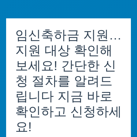
Skip
to
임신축하금 지원…
content
지원 대상 확인해
보세요! 간단한 신
청 절차를 알려드
립니다 지금 바로
확인하고 신청하세
요!