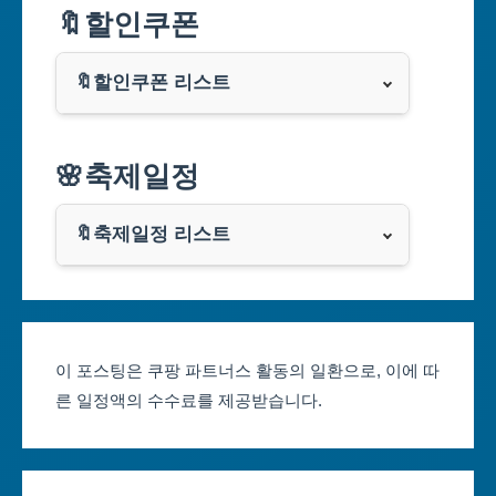
🔖할인쿠폰
부산광역시
🔖할인쿠폰 리스트
대구광역시
알리익스프레스
🌸축제일정
인천광역시
쿠팡
광주광역시
🔖축제일정 리스트
클룩
서울축제 일정
대전광역시
부산축제 일정
울산광역시
이 포스팅은 쿠팡 파트너스 활동의 일환으로, 이에 따
른 일정액의 수수료를 제공받습니다.
대구축제 일정
세종특별자치시
인천축제 일정
경기도