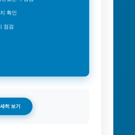
는지 확인
지 점검
세히 보기