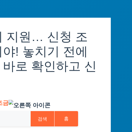
 지원… 신청 조
야! 놓치기 전에
 바로 확인하고 신
조금
검색
홈