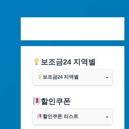
Skip
to
content
보조금24 지역별
보조금24 지역별
서울특별시
할인쿠폰
부산광역시
할인쿠폰 리스트
대구광역시