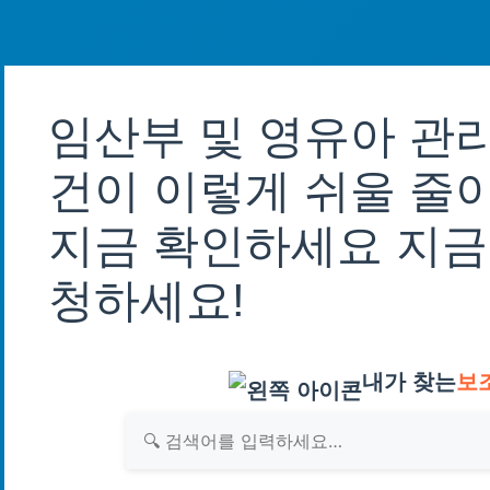
임산부 및 영유아 관리
건이 이렇게 쉬울 줄이
지금 확인하세요 지금
청하세요!
내가 찾는
보