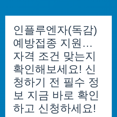
Skip
to
인플루엔자(독감)
content
예방접종 지원…
자격 조건 맞는지
확인해보세요! 신
청하기 전 필수 정
보 지금 바로 확인
하고 신청하세요!