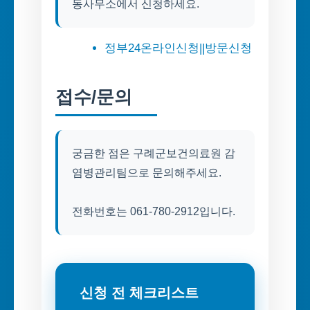
동사무소에서 신청하세요.
정부24온라인신청||방문신청
접수/문의
궁금한 점은 구례군보건의료원 감
염병관리팀으로 문의해주세요.
전화번호는 061-780-2912입니다.
신청 전 체크리스트