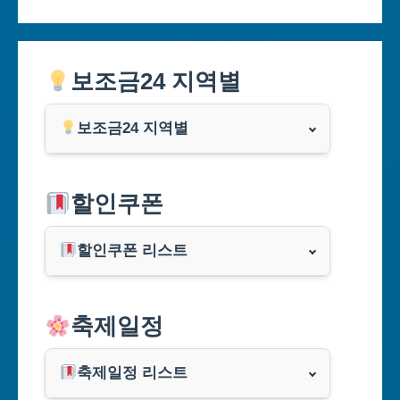
보조금24 지역별
보조금24 지역별
서울특별시
할인쿠폰
부산광역시
할인쿠폰 리스트
대구광역시
알리익스프레스
축제일정
인천광역시
쿠팡
광주광역시
축제일정 리스트
클룩