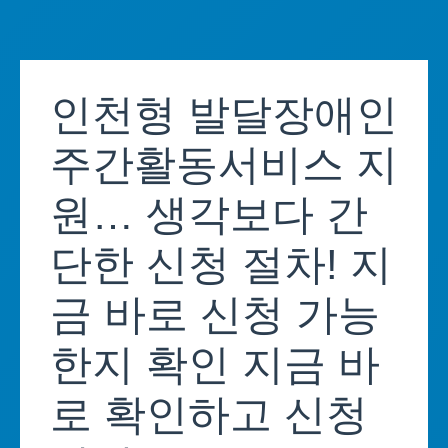
Skip
to
인천형 발달장애인
content
주간활동서비스 지
원… 생각보다 간
단한 신청 절차! 지
금 바로 신청 가능
한지 확인 지금 바
로 확인하고 신청