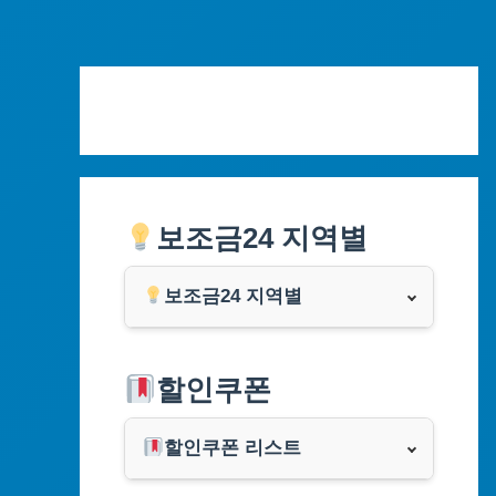
Skip
to
content
보조금24 지역별
보조금24 지역별
서울특별시
할인쿠폰
부산광역시
할인쿠폰 리스트
대구광역시