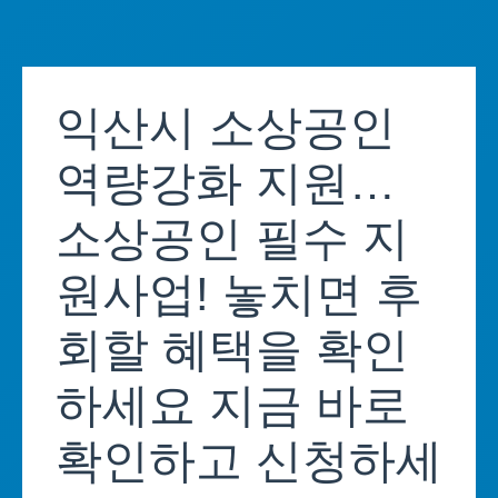
Skip
to
익산시 소상공인
content
역량강화 지원…
소상공인 필수 지
원사업! 놓치면 후
회할 혜택을 확인
하세요 지금 바로
확인하고 신청하세