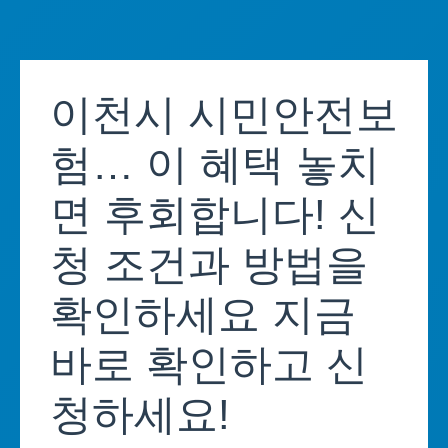
Skip
to
이천시 시민안전보
content
험… 이 혜택 놓치
면 후회합니다! 신
청 조건과 방법을
확인하세요 지금
바로 확인하고 신
청하세요!