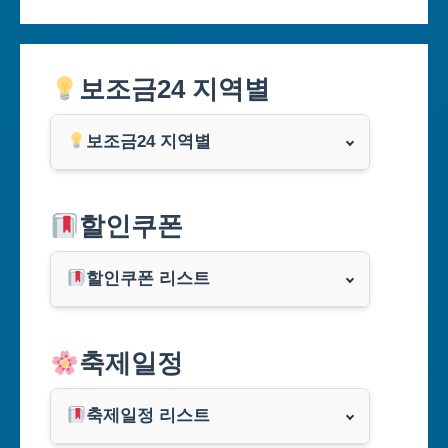
보조금24 지역별
보조금24 지역별
서울특별시
할인쿠폰
부산광역시
할인쿠폰 리스트
대구광역시
알리익스프레스
축제일정
인천광역시
쿠팡
광주광역시
축제일정 리스트
클룩