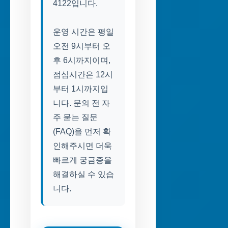
4122입니다.
운영 시간은 평일
오전 9시부터 오
후 6시까지이며,
점심시간은 12시
부터 1시까지입
니다. 문의 전 자
주 묻는 질문
(FAQ)을 먼저 확
인해주시면 더욱
빠르게 궁금증을
해결하실 수 있습
니다.