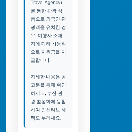
Travel Agency)
를 통한 관광 상
품으로 외국인 관
광객을 유치한 경
우, 여행사 소재
지에 따라 차등적
으로 지원금을 지
급합니다.
자세한 내용은 공
고문을 통해 확인
하시고, 부산 관
광 활성화에 동참
하여 인센티브 혜
택도 누리세요.