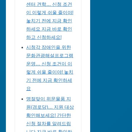
센터 견학… 신청 조건
이 이렇게 쉬울 줄이야!
놓치기 전에 지금 확인
하세요 지금 바로 확인
하고 신청하세요!
시청각 장애인을 위한
문화관광해설프로그램
운영… 신청 조건이 이
렇게 쉬울 줄이야! 놓치
기 전에 지금 확인하세
요
명절맞이 위문물품 지
원(경로당)… 지원 대상
확인해보세요! 간단한
신청 절차를 알려드립
니다 지금 바로 확인하