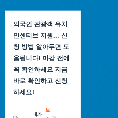
Skip
to
외국인 관광객 유치
content
인센티브 지원… 신
청 방법 알아두면 도
움됩니다! 마감 전에
꼭 확인하세요 지금
바로 확인하고 신청
하세요!
보
내가