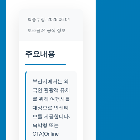
최종수정: 2025.06.04
보조금24 공식 정보
주요내용
부산시에서는 외
국인 관광객 유치
를 위해 여행사를
대상으로 인센티
브를 제공합니다.
숙박형 또는
OTA(Online