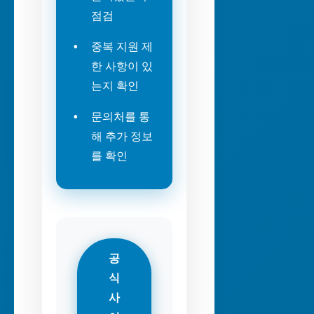
점검
중복 지원 제
한 사항이 있
는지 확인
문의처를 통
해 추가 정보
를 확인
공
식
사