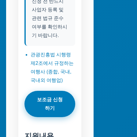
신청 전 반드시
사업자 등록 및
관련 법규 준수
여부를 확인하시
기 바랍니다.
관광진흥법 시행령
제2조에서 규정하는
여행사 (종합, 국내,
국내외 여행업)
보조금 신청
하기
지원내용