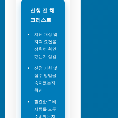
신청 전 체
크리스트
지원 대상 및
자격 요건을
정확히 확인
했는지 점검
신청 기한 및
접수 방법을
숙지했는지
확인
필요한 구비
서류를 모두
준비했는지