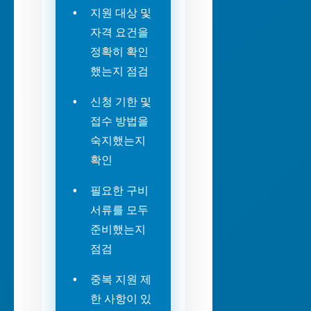
지원 대상 및
자격 요건을
정확히 확인
했는지 점검
신청 기한 및
접수 방법을
숙지했는지
확인
필요한 구비
서류를 모두
준비했는지
점검
중복 지원 제
한 사항이 있