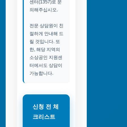
센터(1357)로 문
의해주십시오.
전문 상담원이 친
절하게 안내해 드
릴 것입니다. 또
한, 해당 지역의
소상공인 지원센
터에서도 상담이
가능합니다.
신청 전 체
크리스트