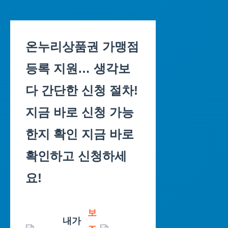
Skip
to
온누리상품권 가맹점
content
등록 지원… 생각보
다 간단한 신청 절차!
지금 바로 신청 가능
한지 확인 지금 바로
확인하고 신청하세
요!
보
내가