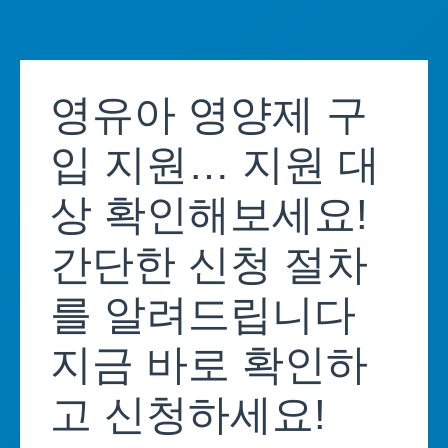
Skip
to
영유아 영양제 구
content
입 지원… 지원 대
상 확인해보세요!
간단한 신청 절차
를 알려드립니다
지금 바로 확인하
고 신청하세요!