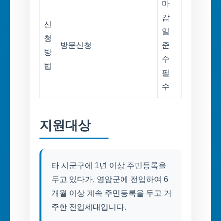
마
감
신
일
청
방문신청
준
방
수
법
필
수
지원대상
타 시군구에 1년 이상 주민등록을
두고 있다가, 영암군에 전입하여 6
개월 이상 계속 주민등록을 두고 거
주한 전입세대입니다.