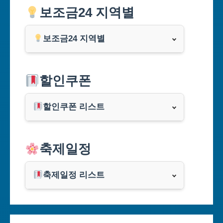
보조금24 지역별
보조금24 지역별
서울특별시
할인쿠폰
부산광역시
할인쿠폰 리스트
대구광역시
알리익스프레스
축제일정
인천광역시
쿠팡
광주광역시
축제일정 리스트
클룩
서울축제 일정
대전광역시