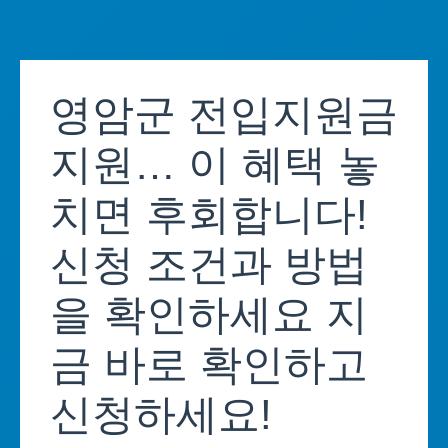
Skip
to
영암군 전입지원금
content
지원… 이 혜택 놓
치면 후회합니다!
신청 조건과 방법
을 확인하세요 지
금 바로 확인하고
신청하세요!