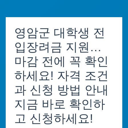
Skip
to
영암군 대학생 전
content
입장려금 지원…
마감 전에 꼭 확인
하세요! 자격 조건
과 신청 방법 안내
지금 바로 확인하
고 신청하세요!