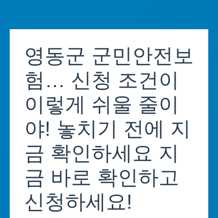
Skip
to
영동군 군민안전보
content
험… 신청 조건이
이렇게 쉬울 줄이
야! 놓치기 전에 지
금 확인하세요 지
금 바로 확인하고
신청하세요!