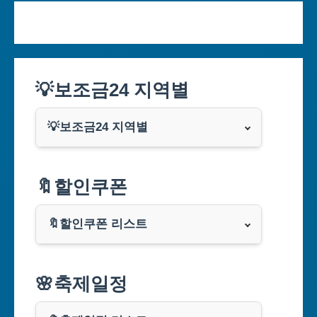
💡보조금24 지역별
💡보조금24 지역별
서울특별시
🔖할인쿠폰
부산광역시
🔖할인쿠폰 리스트
대구광역시
알리익스프레스
🌸축제일정
인천광역시
쿠팡