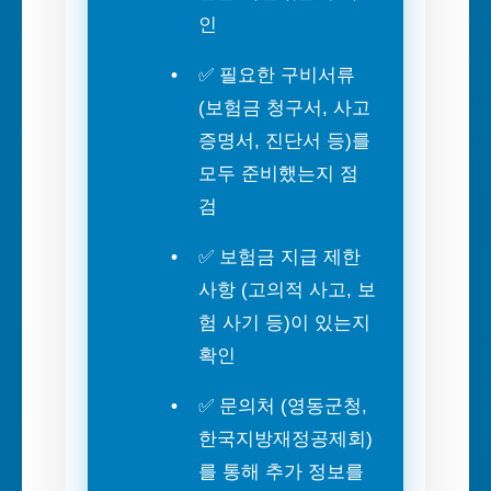
인
✅ 필요한 구비서류
(보험금 청구서, 사고
증명서, 진단서 등)를
모두 준비했는지 점
검
✅ 보험금 지급 제한
사항 (고의적 사고, 보
험 사기 등)이 있는지
확인
✅ 문의처 (영동군청,
한국지방재정공제회)
를 통해 추가 정보를