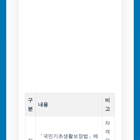
구
비
내용
분
고
자
격
「국민기초생활보장법」에