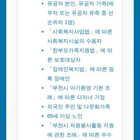
유공자 본인, 유공자 가족(배
우자 또는 유공자 유족 중 선
순위자 1명)
「사회복지사업법」에 따른
사회복지시설의 수용자
「한부모가족지원법」에 따
른 보호대상자
「장애인복지법」에 따른 등
록 장애인
「부천시 아기환영 기본 조
례」에 따른 다자녀 가정
외국인 주민 및 다문화가족
65세 이상 노인
「부천시 자원봉사활동 지원
에 관한 조례」에 따른 우수