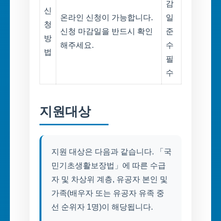
감
신
온라인 신청이 가능합니다.
일
청
신청 마감일을 반드시 확인
준
방
해주세요.
수
법
필
수
지원대상
지원 대상은 다음과 같습니다. 「국
민기초생활보장법」에 따른 수급
자 및 차상위 계층, 유공자 본인 및
가족(배우자 또는 유공자 유족 중
선 순위자 1명)이 해당됩니다.