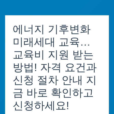
Skip
to
에너지 기후변화
content
미래세대 교육…
교육비 지원 받는
방법! 자격 요건과
신청 절차 안내 지
금 바로 확인하고
신청하세요!