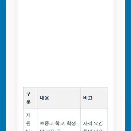
구
내용
비고
분
지
원
초중고 학교, 학생
자격 요건