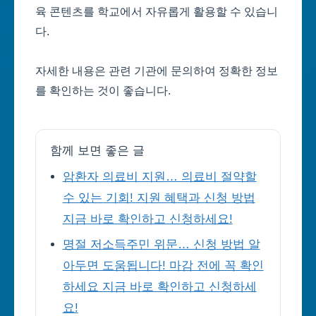
육 콘텐츠를 학교에서 자유롭게 활용할 수 있습니
다.
자세한 내용은 관련 기관에 문의하여 정확한 정보
를 확인하는 것이 좋습니다.
함께 보면 좋은 글
암환자 의료비 지원… 의료비 절약할
수 있는 기회! 지원 혜택과 신청 방법
지금 바로 확인하고 신청하세요!
명절 저소득주민 위문… 신청 방법 알
아두면 도움됩니다! 마감 전에 꼭 확인
하세요 지금 바로 확인하고 신청하세
요!