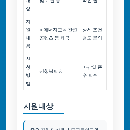
대
및 교원 등
확인 필수
상
지
원
○ 에너지교육 관련
상세 조건
내
콘텐츠 등 제공
별도 문의
용
신
청
마감일 준
신청불필요
방
수 필수
법
지원대상
주요 지원 대상은 초중고등학교와