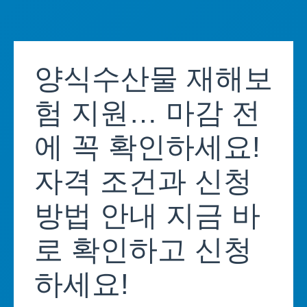
Skip
to
양식수산물 재해보
content
험 지원… 마감 전
에 꼭 확인하세요!
자격 조건과 신청
방법 안내 지금 바
로 확인하고 신청
하세요!