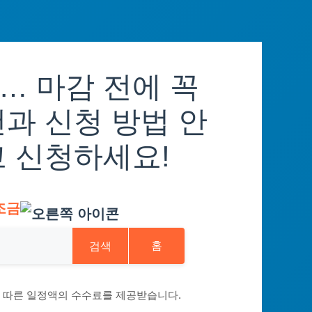
… 마감 전에 꼭
과 신청 방법 안
고 신청하세요!
조금
검색
홈
에 따른 일정액의 수수료를 제공받습니다.