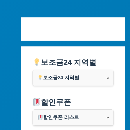
Skip
to
content
보조금24 지역별
보조금24 지역별
서울특별시
할인쿠폰
부산광역시
할인쿠폰 리스트
대구광역시