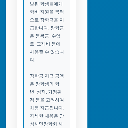
발된 학생들에게
학비 지원을 목적
으로 장학금을 지
급합니다. 장학금
은 등록금, 수업
료, 교재비 등에
사용될 수 있습니
다.
장학금 지급 금액
은 장학생의 학
년, 성적, 가정환
경 등을 고려하여
차등 지급됩니다.
자세한 내용은 안
성시민장학회 사