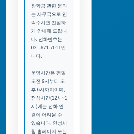
장학금 관련 문의
는 사무국으로 연
락주시면 친절하
게 안내해 드립니
다. 전화번호는
031-671-7011입
니다.
운영시간은 평일
오전 9시부터 오
후 6시까지이며,
점심시간(12시~1
시)에는 전화 연
결이 어려울 수
있습니다. 안성시
청 홈페이지 또는