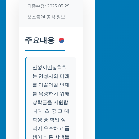
최종수정: 2025.05.29
보조금24 공식 정보
주요내용
안성시민장학회
는 안성시의 미래
를 이끌어갈 인재
를 육성하기 위해
장학금을 지원합
니다. 초·중·고·대
학생 중 학업 성
적이 우수하고 품
행이 바른 학생들