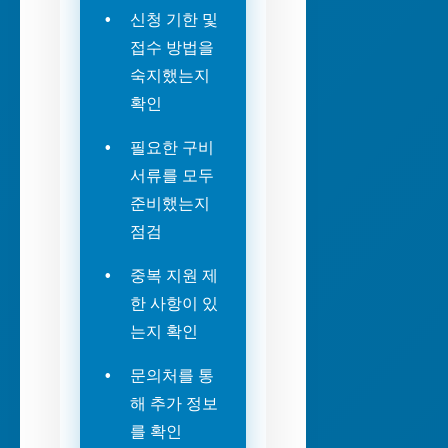
신청 기한 및
접수 방법을
숙지했는지
확인
필요한 구비
서류를 모두
준비했는지
점검
중복 지원 제
한 사항이 있
는지 확인
문의처를 통
해 추가 정보
를 확인