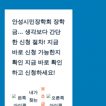
Skip
to
안성시민장학회 장학
content
금… 생각보다 간단
한 신청 절차! 지금
바로 신청 가능한지
확인 지금 바로 확인
하고 신청하세요!
보
내가
조
찾는
금