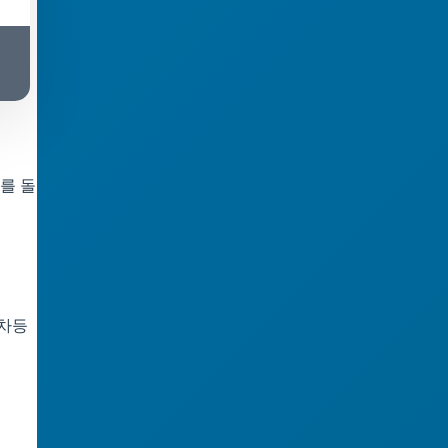
를 돌
 차등