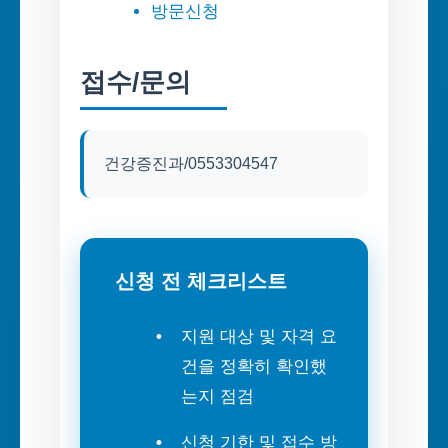
방문신청
접수/문의
건강증진과/0553304547
신청 전 체크리스트
지원 대상 및 자격 요
건을 정확히 확인했
는지 점검
신청 기한 및 접수 방