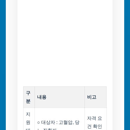
구
내용
비고
분
지
자격 요
원
○ 대상자 : 고혈압, 당
건 확인