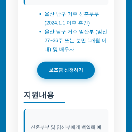
울산 남구 거주 신혼부부
(2024.1.1 이후 혼인)
울산 남구 거주 임산부 (임신
27~36주 또는 분만 1개월 이
내) 및 배우자
보조금 신청하기
지원내용
신혼부부 및 임산부에게 백일해 예