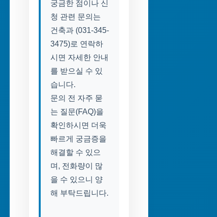
궁금한 점이나 신
청 관련 문의는
건축과 (031-345-
3475)로 연락하
시면 자세한 안내
를 받으실 수 있
습니다.
문의 전 자주 묻
는 질문(FAQ)을
확인하시면 더욱
빠르게 궁금증을
해결할 수 있으
며, 전화량이 많
을 수 있으니 양