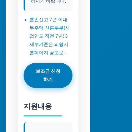
혼인신고 7년 이내
무주택 신혼부부(사
업연도 직전 7년)※
세부기준은 의왕시
홈페이지 공고문…
보조금 신청
하기
지원내용