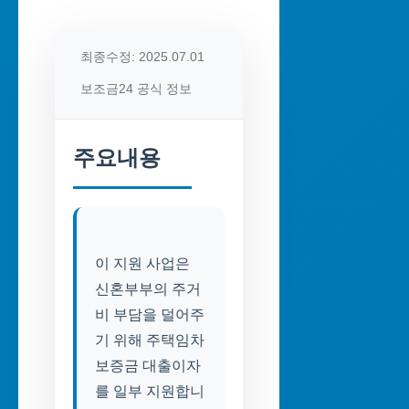
최종수정: 2025.07.01
보조금24 공식 정보
주요내용
이 지원 사업은
신혼부부의 주거
비 부담을 덜어주
기 위해 주택임차
보증금 대출이자
를 일부 지원합니