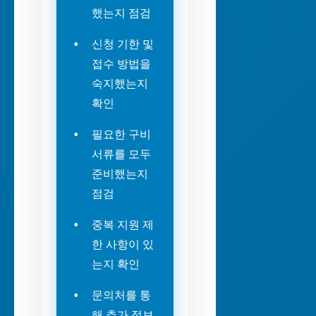
했는지 점검
신청 기한 및
접수 방법을
숙지했는지
확인
필요한 구비
서류를 모두
준비했는지
점검
중복 지원 제
한 사항이 있
는지 확인
문의처를 통
해 추가 정보