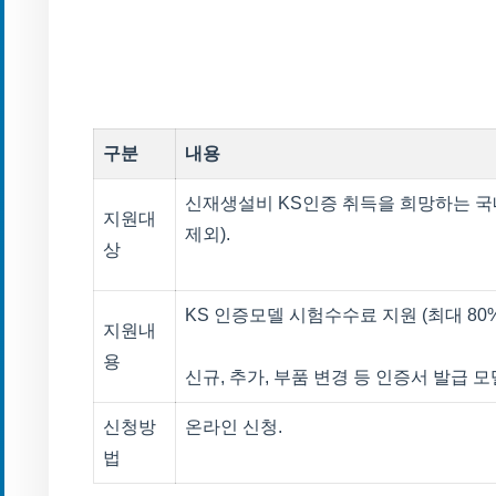
구분
내용
신재생설비 KS인증 취득을 희망하는 국
지원대
제외).
상
KS 인증모델 시험수수료 지원 (최대 80%
지원내
용
신규, 추가, 부품 변경 등 인증서 발급 모
신청방
온라인 신청.
법