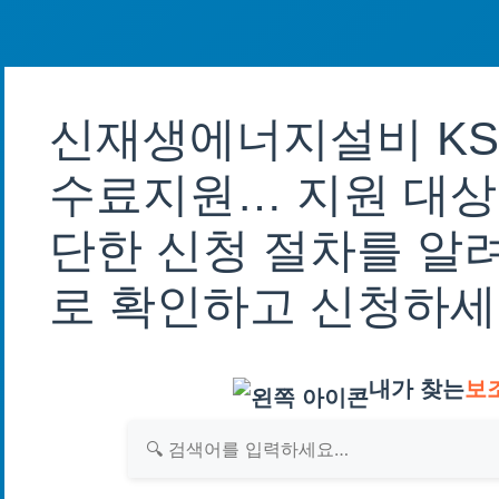
신재생에너지설비 KS
수료지원… 지원 대상
단한 신청 절차를 알
로 확인하고 신청하세
내가 찾는
보