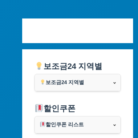
Skip
to
content
보조금24 지역별
보조금24 지역별
서울특별시
할인쿠폰
부산광역시
할인쿠폰 리스트
대구광역시