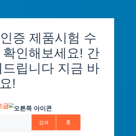
인증 제품시험 수
 확인해보세요! 간
려드립니다 지금 바
요!
조금
검색
홈