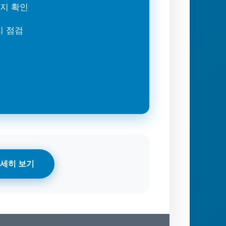
는지 확인
지 점검
세히 보기