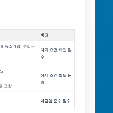
비고
내 중소기업 (수입사
자격 요건 확인 필
수
).
상세 조건 별도 문
의
델 포함.
마감일 준수 필수