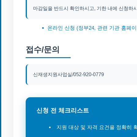
마감일을 반드시 확인하시고, 기한 내에 신청하
온라인 신청 (정부24, 관련 기관 홈페이
접수/문의
신재생지원사업실/052-920-0779
신청 전 체크리스트
지원 대상 및 자격 요건을 정확히