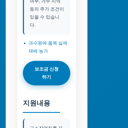
여부, 거주 지역
등의 추가 조건이
있을 수 있습니
다.
과수원예 품목 실제
재배 농가
보조금 신청
하기
지원내용