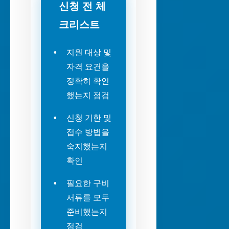
신청 전 체
크리스트
지원 대상 및
자격 요건을
정확히 확인
했는지 점검
신청 기한 및
접수 방법을
숙지했는지
확인
필요한 구비
서류를 모두
준비했는지
점검