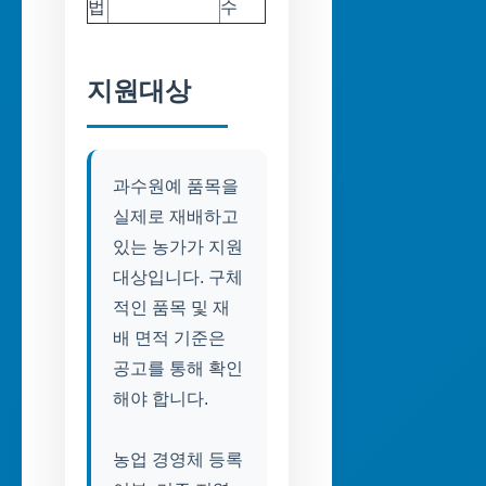
법
수
지원대상
과수원예 품목을
실제로 재배하고
있는 농가가 지원
대상입니다. 구체
적인 품목 및 재
배 면적 기준은
공고를 통해 확인
해야 합니다.
농업 경영체 등록