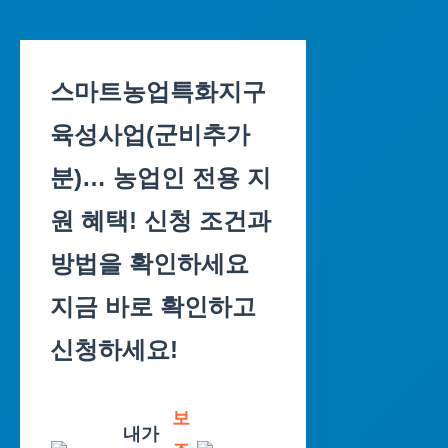
Skip
to
스마트농업특화지구
content
육성사업(군비추가
분)… 농업인 전용 지
원 혜택! 신청 조건과
방법을 확인하세요
지금 바로 확인하고
신청하세요!
보
내가