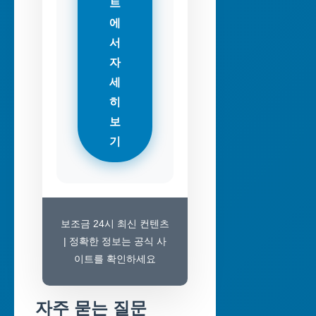
트
에
서
자
세
히
보
기
보조금 24시 최신 컨텐츠
| 정확한 정보는 공식 사
이트를 확인하세요
자주 묻는 질문