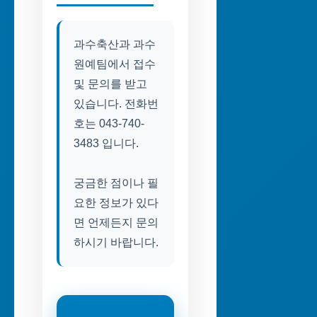
과수축산과 과수
원예팀에서 접수
및 문의를 받고
있습니다. 전화번
호는 043-740-
3483 입니다.
궁금한 점이나 필
요한 정보가 있다
면 언제든지 문의
하시기 바랍니다.