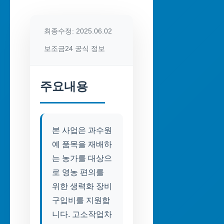
최종수정: 2025.06.02
보조금24 공식 정보
주요내용
본 사업은 과수원
예 품목을 재배하
는 농가를 대상으
로 영농 편의를
위한 생력화 장비
구입비를 지원합
니다. 고소작업차