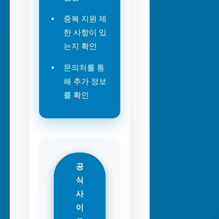
중복 지원 제
한 사항이 있
는지 확인
문의처를 통
해 추가 정보
를 확인
공
식
사
이