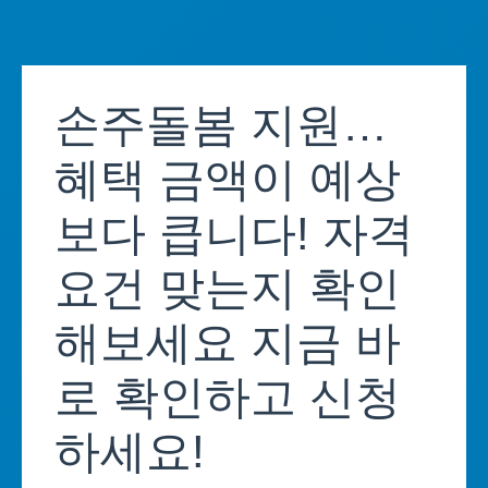
Skip
to
손주돌봄 지원…
content
혜택 금액이 예상
보다 큽니다! 자격
요건 맞는지 확인
해보세요 지금 바
로 확인하고 신청
하세요!