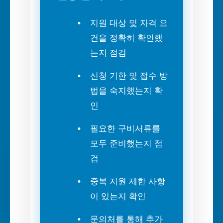
지원 대상 및 자격 요
건을 정확히 확인했
는지 점검
신청 기한 및 접수 방
법을 숙지했는지 확
인
필요한 구비서류를
모두 준비했는지 점
검
중복 지원 제한 사항
이 있는지 확인
문의처를 통해 추가