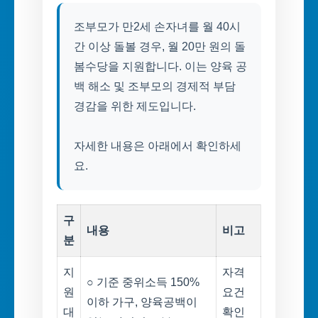
조부모가 만2세 손자녀를 월 40시
간 이상 돌볼 경우, 월 20만 원의 돌
봄수당을 지원합니다. 이는 양육 공
백 해소 및 조부모의 경제적 부담
경감을 위한 제도입니다.
자세한 내용은 아래에서 확인하세
요.
구
내용
비고
분
지
자격
○ 기준 중위소득 150%
원
요건
이하 가구, 양육공백이
대
확인