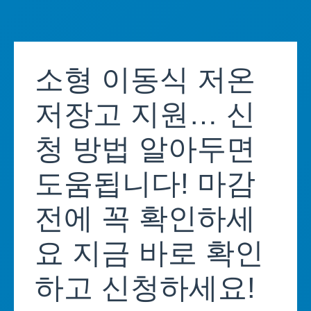
Skip
to
소형 이동식 저온
content
저장고 지원… 신
청 방법 알아두면
도움됩니다! 마감
전에 꼭 확인하세
요 지금 바로 확인
하고 신청하세요!