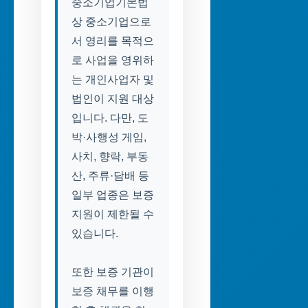
중소기업기본법
상 중소기업으로
서 영리를 목적으
로 사업을 영위하
는 개인사업자 및
법인이 지원 대상
입니다. 다만, 도
박·사행성 게임,
사치, 향락, 부동
산, 주류·담배 등
일부 업종은 보증
지원이 제한될 수
있습니다.
또한 보증 기관이
보증 채무를 이행