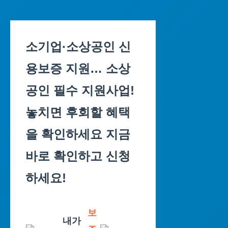
Skip
to
소기업·소상공인 신
content
용보증 지원… 소상
공인 필수 지원사업!
놓치면 후회할 혜택
을 확인하세요 지금
바로 확인하고 신청
하세요!
보
내가