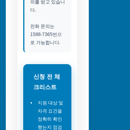
의를 받고 있습니
다.
전화 문의는
1588-7365번으
로 가능합니다.
신청 전 체
크리스트
지원 대상 및
자격 요건을
정확히 확인
했는지 점검