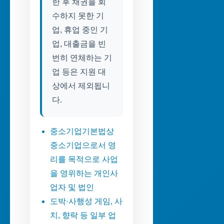
한 후 채권을 회
수하지 못한 기
업, 휴업 중인 기
업, 대출금을 빈
번히 연체하는 기
업 등은 지원 대
상에서 제외됩니
다.
중소기업기본법상
중소기업으로서 영
리를 목적으로 사업
을 영위하는 개인사
업자 및 법인
도박·사행성 게임, 사
치, 향락 등 일부 업