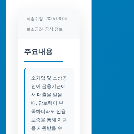
최종수정: 2025.06.04
보조금24 공식 정보
주요내용
소기업 및 소상공
인이 금융기관에
서 대출을 받을
때, 담보력이 부
족하더라도 신용
보증을 통해 자금
을 지원받을 수