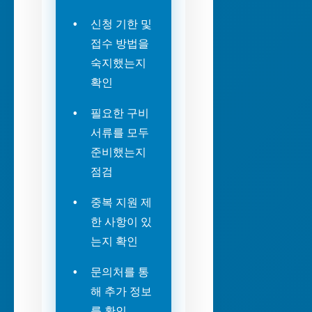
신청 기한 및
접수 방법을
숙지했는지
확인
필요한 구비
서류를 모두
준비했는지
점검
중복 지원 제
한 사항이 있
는지 확인
문의처를 통
해 추가 정보
를 확인