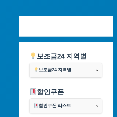
Skip
to
content
보조금24 지역별
보조금24 지역별
서울특별시
할인쿠폰
부산광역시
할인쿠폰 리스트
대구광역시