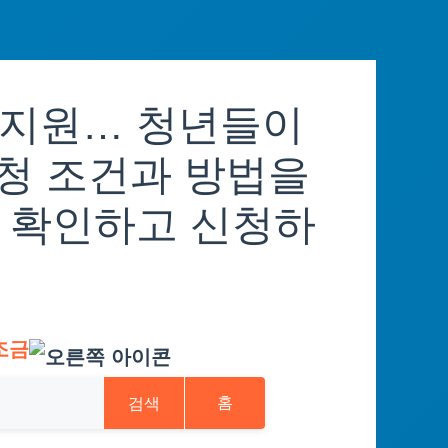
 지원… 청년들이
신청 조건과 방법을
 확인하고 신청하
조금
검색
홈