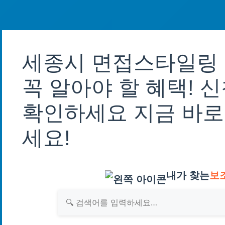
세종시 면접스타일링
꼭 알아야 할 혜택! 
확인하세요 지금 바로
세요!
내가 찾는
보