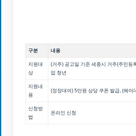
구분
내용
지원대
(거주) 공고일 기준 세종시 거주(주민등록)
상
업 청년
지원내
(정장대여) 5만원 상당 쿠폰 발급, (헤어
용
신청방
온라인 신청
법