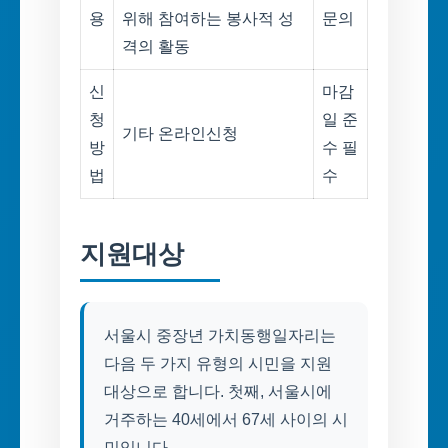
용
위해 참여하는 봉사적 성
문의
격의 활동
신
마감
청
일 준
기타 온라인신청
방
수 필
법
수
지원대상
서울시 중장년 가치동행일자리는
다음 두 가지 유형의 시민을 지원
대상으로 합니다. 첫째, 서울시에
거주하는 40세에서 67세 사이의 시
민입니다.