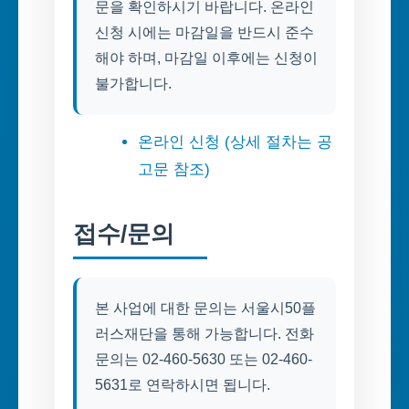
문을 확인하시기 바랍니다. 온라인
신청 시에는 마감일을 반드시 준수
해야 하며, 마감일 이후에는 신청이
불가합니다.
온라인 신청 (상세 절차는 공
고문 참조)
접수/문의
본 사업에 대한 문의는 서울시50플
러스재단을 통해 가능합니다. 전화
문의는 02-460-5630 또는 02-460-
5631로 연락하시면 됩니다.