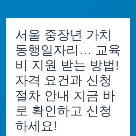
Skip
to
서울 중장년 가치
content
동행일자리… 교육
비 지원 받는 방법!
자격 요건과 신청
절차 안내 지금 바
로 확인하고 신청
하세요!