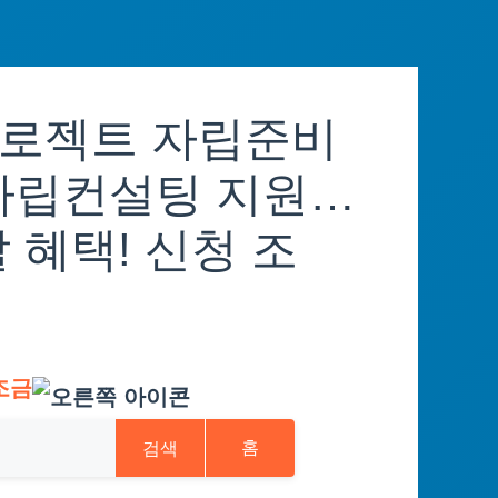
프로젝트 자립준비
자립컨설팅 지원…
 혜택! 신청 조
조금
검색
홈