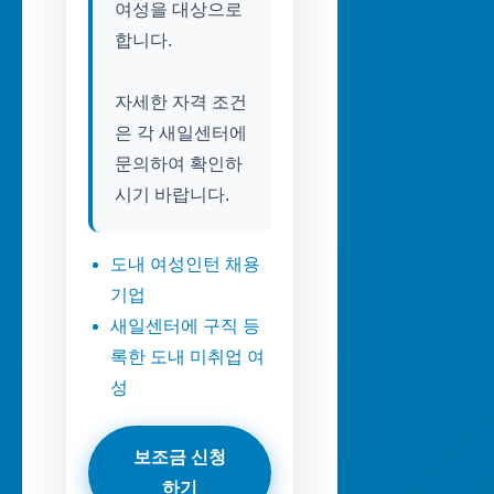
여성을 대상으로
합니다.
자세한 자격 조건
은 각 새일센터에
문의하여 확인하
시기 바랍니다.
도내 여성인턴 채용
기업
새일센터에 구직 등
록한 도내 미취업 여
성
보조금 신청
하기