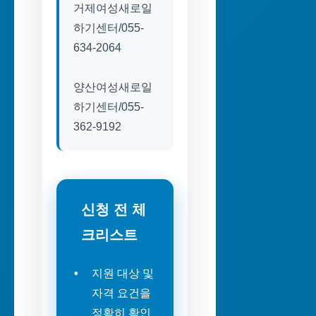
거제여성새로일
하기센터/055-
634-2064
양산여성새로일
하기센터/055-
362-9192
신청 전 체
크리스트
지원 대상 및
자격 요건을
정확히 확인