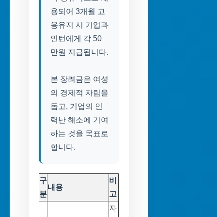
용되어 3개월 고
용유지 시 기업과
인턴에게 각 50
만원 지급됩니다.
본 장려금은 여성
의 경제적 자립을
돕고, 기업의 인
력난 해소에 기여
하는 것을 목표로
합니다.
구
비
내용
분
고
자