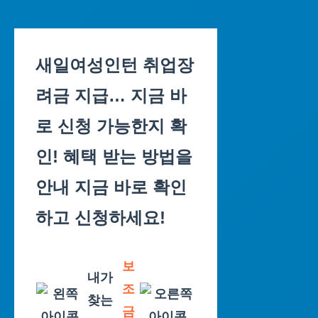
Skip
to
새일여성인턴 취업장
content
려금 지급… 지금 바
로 신청 가능한지 확
인! 혜택 받는 방법을
안내 지금 바로 확인
하고 신청하세요!
보
내가
조
찾는
금