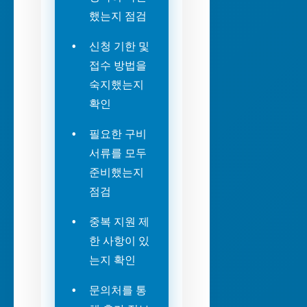
했는지 점검
신청 기한 및
접수 방법을
숙지했는지
확인
필요한 구비
서류를 모두
준비했는지
점검
중복 지원 제
한 사항이 있
는지 확인
문의처를 통