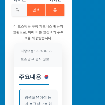
검색
홈
이 포스팅은 쿠팡 파트너스 활동의
일환으로, 이에 따른 일정액의 수수
료를 제공받습니다.
최종수정: 2025.07.22
보조금24 공식 정보
주요내용
경력보유여성 등
이 정규직으로 채