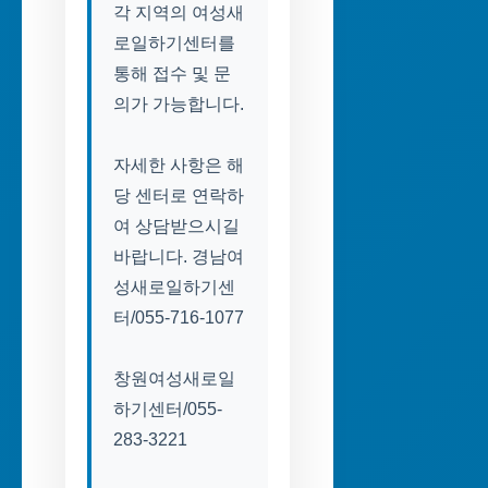
각 지역의 여성새
로일하기센터를
통해 접수 및 문
의가 가능합니다.
자세한 사항은 해
당 센터로 연락하
여 상담받으시길
바랍니다. 경남여
성새로일하기센
터/055-716-1077
창원여성새로일
하기센터/055-
283-3221