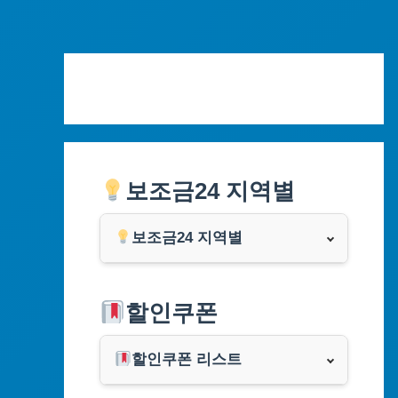
Skip
to
content
보조금24 지역별
보조금24 지역별
서울특별시
할인쿠폰
부산광역시
할인쿠폰 리스트
대구광역시