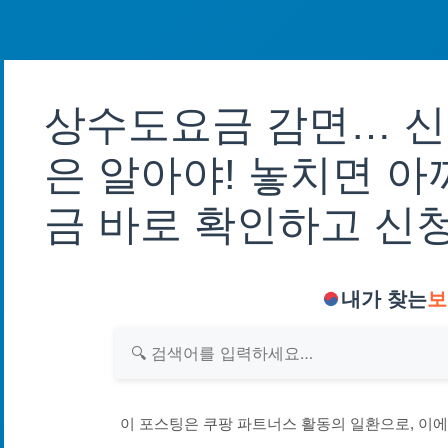
상수도요금 감면… 신
은 알아야! 놓치면 아
금 바로 확인하고 신
내가 찾는
보
이 포스팅은 쿠팡 파트너스 활동의 일환으로, 이