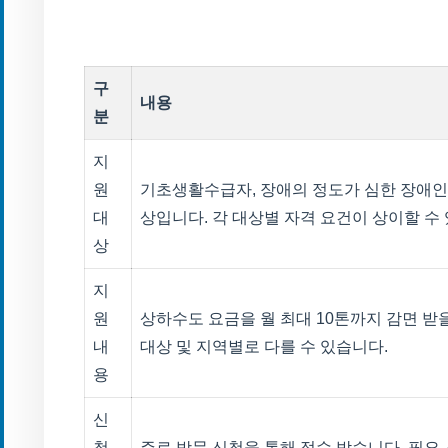
구
내용
분
지
원
기초생활수급자, 장애의 정도가 심한 장애인
대
상입니다. 각 대상별 자격 요건이 상이할 수
상
지
원
상하수도 요금을 월 최대 10톤까지 감면 받
내
대상 및 지역별로 다를 수 있습니다.
용
신
청
주로 방문 신청을 통해 접수 받습니다. 필요