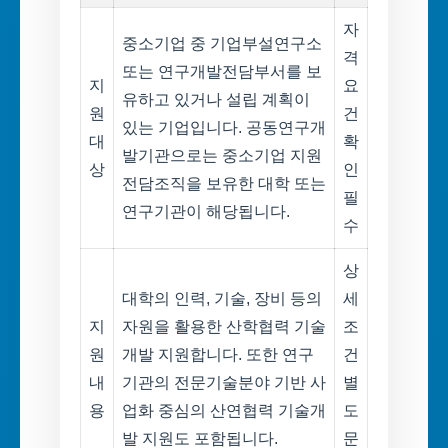
자
중소기업 중 기업부설연구소
격
또는 연구개발전담부서를 보
지
요
유하고 있거나 설립 계획이
원
건
있는 기업입니다. 공동연구개
대
확
발기관으로는 중소기업 지원
상
인
전담조직을 보유한 대학 또는
필
연구기관이 해당됩니다.
수
상
대학의 인력, 기술, 장비 등의
세
지
자원을 활용한 산학협력 기술
조
원
개발 지원합니다. 또한 연구
건
내
기관의 전문기술분야 기반 사
별
용
업화 중심의 산연협력 기술개
도
발 지원도 포함됩니다.
문