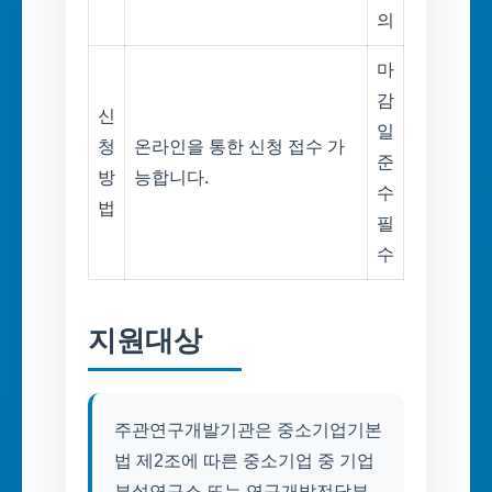
의
마
감
신
일
청
온라인을 통한 신청 접수 가
준
방
능합니다.
수
법
필
수
지원대상
주관연구개발기관은 중소기업기본
법 제2조에 따른 중소기업 중 기업
부설연구소 또는 연구개발전담부