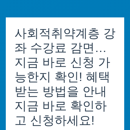
Skip
to
사회적취약계층 강
content
좌 수강료 감면…
지금 바로 신청 가
능한지 확인! 혜택
받는 방법을 안내
지금 바로 확인하
고 신청하세요!