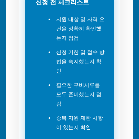
신청 전 체크리스트
지원 대상 및 자격 요
건을 정확히 확인했
는지 점검
신청 기한 및 접수 방
법을 숙지했는지 확
인
필요한 구비서류를
모두 준비했는지 점
검
중복 지원 제한 사항
이 있는지 확인