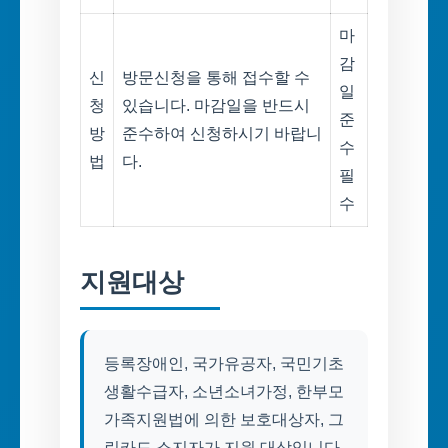
마
감
신
방문신청을 통해 접수할 수
일
청
있습니다. 마감일을 반드시
준
방
준수하여 신청하시기 바랍니
수
법
다.
필
수
지원대상
등록장애인, 국가유공자, 국민기초
생활수급자, 소년소녀가정, 한부모
가족지원법에 의한 보호대상자, 그
린카드 소지자가 지원 대상입니다.