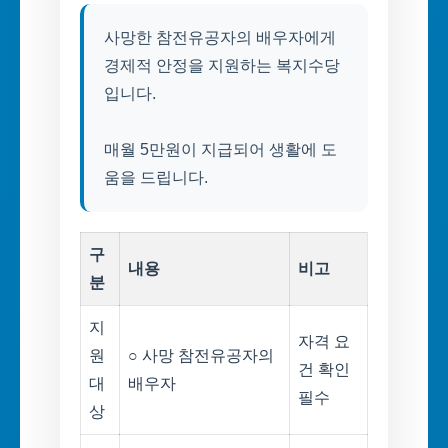
사망한 참전유공자의 배우자에게
경제적 안정을 지원하는 복지수당
입니다.
매월 5만원이 지급되어 생활에 도
움을 드립니다.
구
내용
비고
분
지
자격 요
원
○ 사망 참전유공자의
건 확인
대
배우자
필수
상