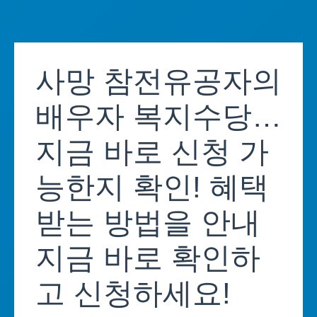
Skip
to
사망 참전유공자의
content
배우자 복지수당…
지금 바로 신청 가
능한지 확인! 혜택
받는 방법을 안내
지금 바로 확인하
고 신청하세요!