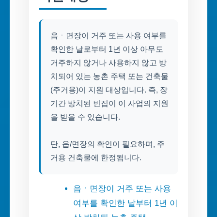
읍ㆍ면장이 거주 또는 사용 여부를
확인한 날로부터 1년 이상 아무도
거주하지 않거나 사용하지 않고 방
치되어 있는 농촌 주택 또는 건축물
(주거용)이 지원 대상입니다. 즉, 장
기간 방치된 빈집이 이 사업의 지원
을 받을 수 있습니다.
단, 읍/면장의 확인이 필요하며, 주
거용 건축물에 한정됩니다.
읍ㆍ면장이 거주 또는 사용
여부를 확인한 날부터 1년 이