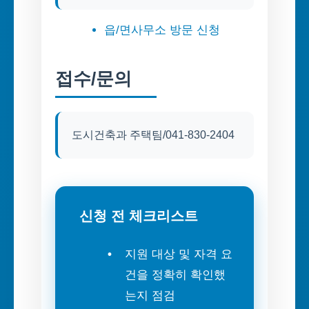
읍/면사무소 방문 신청
접수/문의
도시건축과 주택팀/041-830-2404
신청 전 체크리스트
지원 대상 및 자격 요
건을 정확히 확인했
는지 점검