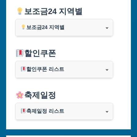
보조금24 지역별
보조금24 지역별
서울특별시
할인쿠폰
부산광역시
할인쿠폰 리스트
대구광역시
알리익스프레스
축제일정
인천광역시
쿠팡
광주광역시
축제일정 리스트
클룩
서울축제 일정
대전광역시