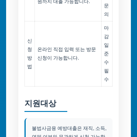
원까지 대출 가능합니다.
문
의
마
감
신
일
청
온라인 직접 입력 또는 방문
준
방
신청이 가능합니다.
수
법
필
수
지원대상
불법사금융 예방대출은 재직, 소득,
연체 여부와 무관하게 신청 가능합