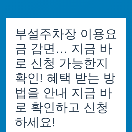
Skip
to
부설주차장 이용요
content
금 감면… 지금 바
로 신청 가능한지
확인! 혜택 받는 방
법을 안내 지금 바
로 확인하고 신청
하세요!