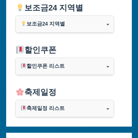
보조금24 지역별
보조금24 지역별
서울특별시
할인쿠폰
부산광역시
할인쿠폰 리스트
대구광역시
알리익스프레스
축제일정
인천광역시
쿠팡
광주광역시
축제일정 리스트
클룩
서울축제 일정
대전광역시