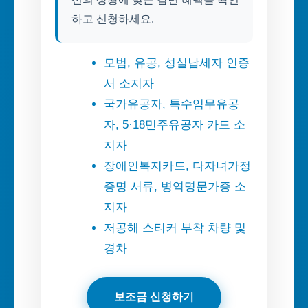
하고 신청하세요.
모범, 유공, 성실납세자 인증
서 소지자
국가유공자, 특수임무유공
자, 5·18민주유공자 카드 소
지자
장애인복지카드, 다자녀가정
증명 서류, 병역명문가증 소
지자
저공해 스티커 부착 차량 및
경차
보조금 신청하기