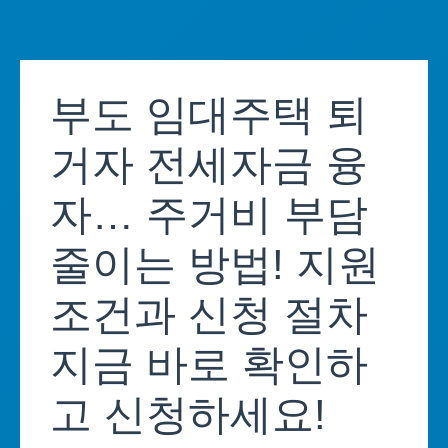
Skip
to
부도 임대주택 퇴
content
거자 전세자금 융
자… 주거비 부담
줄이는 방법! 지원
조건과 신청 절차
지금 바로 확인하
고 신청하세요!