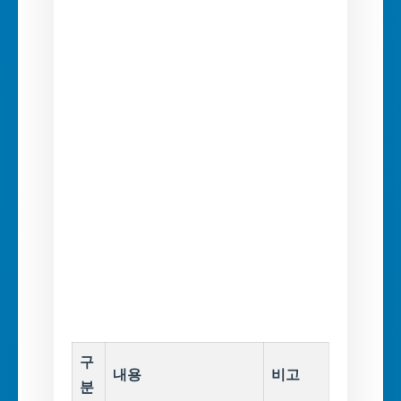
구
내용
비고
분