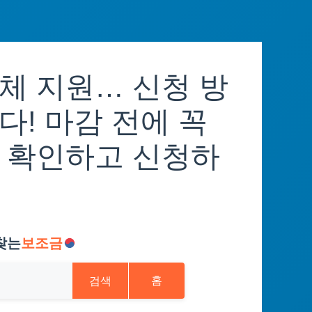
체 지원… 신청 방
! 마감 전에 꼭
 확인하고 신청하
찾는
보조금
검색
홈