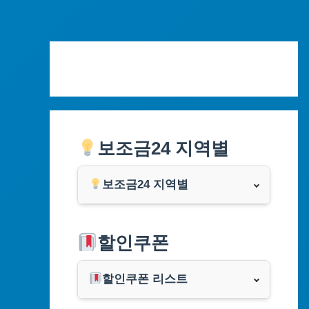
Skip
to
content
보조금24 지역별
보조금24 지역별
서울특별시
할인쿠폰
부산광역시
할인쿠폰 리스트
대구광역시