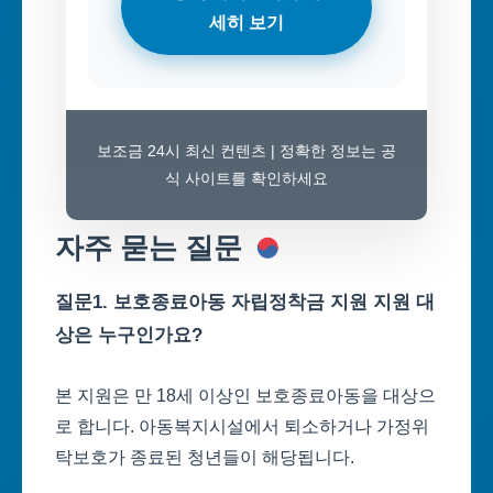
세히 보기
보조금 24시 최신 컨텐츠 | 정확한 정보는 공
식 사이트를 확인하세요
자주 묻는 질문
질문1. 보호종료아동 자립정착금 지원 지원 대
상은 누구인가요?
본 지원은 만 18세 이상인 보호종료아동을 대상으
로 합니다. 아동복지시설에서 퇴소하거나 가정위
탁보호가 종료된 청년들이 해당됩니다.