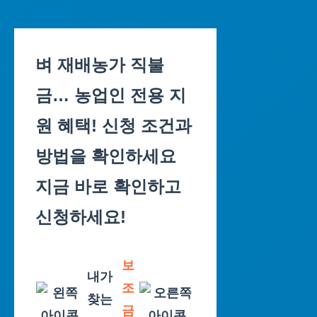
Skip
to
벼 재배농가 직불
content
금… 농업인 전용 지
원 혜택! 신청 조건과
방법을 확인하세요
지금 바로 확인하고
신청하세요!
보
내가
조
찾는
금