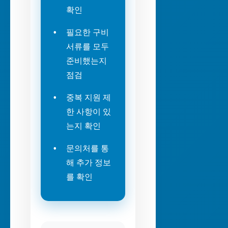
확인
필요한 구비
서류를 모두
준비했는지
점검
중복 지원 제
한 사항이 있
는지 확인
문의처를 통
해 추가 정보
를 확인