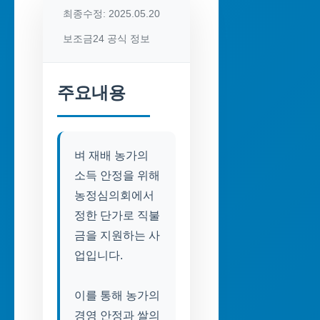
최종수정: 2025.05.20
보조금24 공식 정보
주요내용
벼 재배 농가의
소득 안정을 위해
농정심의회에서
정한 단가로 직불
금을 지원하는 사
업입니다.
이를 통해 농가의
경영 안정과 쌀의