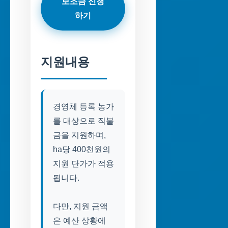
보조금 신청
하기
지원내용
경영체 등록 농가
를 대상으로 직불
금을 지원하며,
ha당 400천원의
지원 단가가 적용
됩니다.
다만, 지원 금액
은 예산 상황에